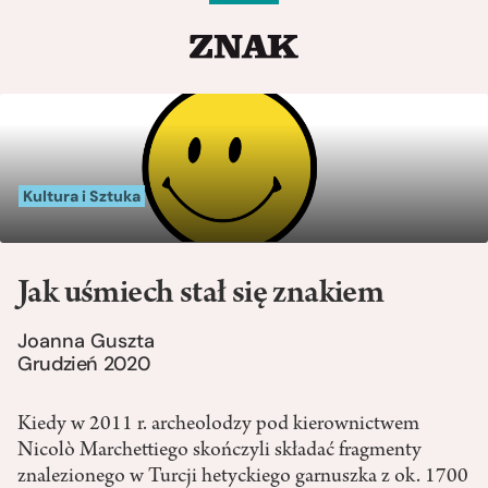
Kultura i Sztuka
Jak uśmiech stał się znakiem
Joanna Guszta
Grudzień 2020
Kiedy w 2011 r. archeolodzy pod kierownictwem
Nicolò Marchettiego skończyli składać fragmenty
znalezionego w Turcji hetyckiego garnuszka z ok. 1700