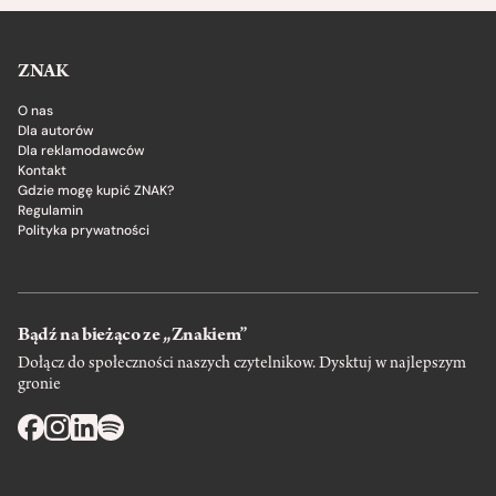
ZNAK
O nas
Dla autorów
Dla reklamodawców
Kontakt
Gdzie mogę kupić ZNAK?
Regulamin
Polityka prywatności
Bądź na bieżąco ze „Znakiem”
Dołącz do społeczności naszych czytelnikow. Dysktuj w najlepszym
gronie