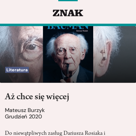
Literatura
Aż chce się więcej
Mateusz Burzyk
Grudzień 2020
Do niewątpliwych zasług Dariusza Rosiaka i