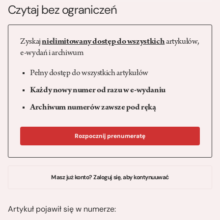
Czytaj bez ograniczeń
Zyskaj
nielimitowany dostęp do wszystkich
artykułów,
e-wydań i archiwum
Pełny dostęp do wszystkich artykułów
Każdy nowy numer od razu w e-wydaniu
Archiwum numerów zawsze pod ręką
Rozpocznij prenumeratę
Masz już konto? Zaloguj się, aby kontynuuwać
Artykuł pojawił się w numerze: