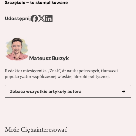
Szczęście – to skomplikowane
Udostępnij
Mateusz Burzyk
Redaktor miesięcznika „Znak”, dr nauk społecznych, tłumacz i
popularyzator współczesnej włoskiej filozofii politycznej.
Zobacz wszystkie artykuły autora
Może Cię zainteresować