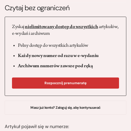
Czytaj bez ograniczeń
Zyskaj
nielimitowany dostęp do wszystkich
artykułów,
e-wydań i archiwum
Pełny dostęp do wszystkich artykułów
Każdy nowy numer od razu w e-wydaniu
Archiwum numerów zawsze pod ręką
Rozpocznij prenumeratę
Masz już konto? Zaloguj się, aby kontynuuwać
Artykuł pojawił się w numerze: