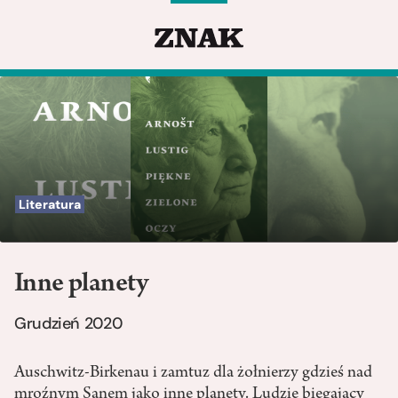
Literatura
Inne planety
Grudzień 2020
Auschwitz-Birkenau i zamtuz dla żołnierzy gdzieś nad
mroźnym Sanem jako inne planety. Ludzie biegający