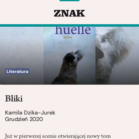
Literatura
Bliki
Kamila Dzika-Jurek
Grudzień 2020
Już w pierwszej scenie otwierającej nowy tom