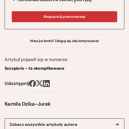
Archiwum numerów zawsze pod ręką
Rozpocznij prenumeratę
Masz już konto? Zaloguj się, aby kontynuuwać
Artykuł pojawił się w numerze:
Szczęście – to skomplikowane
Udostępnij
Kamila Dzika-Jurek
Zobacz wszystkie artykuły autora