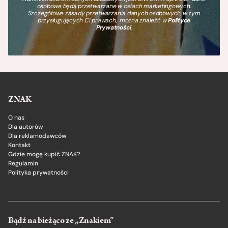
osobowe będą przetwarzane w celach marketingowych.
Szczegółowe zasady przetwarzania danych osobowych, w tym
przysługujących Ci prawach, można znaleźć w
Polityce
Prywatności
.
ZNAK
O nas
Dla autorów
Dla reklamodawców
Kontakt
Gdzie mogę kupić ZNAK?
Regulamin
Polityka prywatności
Bądź na bieżąco ze „Znakiem”