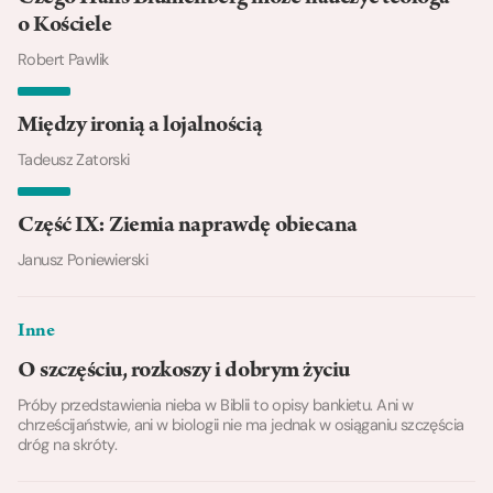
o Kościele
Robert Pawlik
Między ironią a lojalnością
Tadeusz Zatorski
Część IX: Ziemia naprawdę obiecana
Janusz Poniewierski
Inne
O szczęściu, rozkoszy i dobrym życiu
Próby przedstawienia nieba w Biblii to opisy bankietu. Ani w
chrześcijaństwie, ani w biologii nie ma jednak w osiąganiu szczęścia
dróg na skróty.