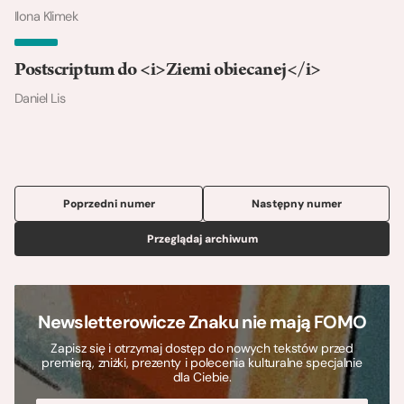
Ilona Klimek
Postscriptum do <i>Ziemi obiecanej</i>
Daniel Lis
Poprzedni numer
Następny numer
Przeglądaj archiwum
Newsletterowicze Znaku nie mają FOMO
Zapisz się i otrzymaj dostęp do nowych tekstów przed
premierą, zniżki, prezenty i polecenia kulturalne specjalnie
dla Ciebie.