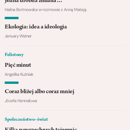
Jedna drobna zmiana…
Halina Bortnowska w rozmowie z Anną Mateją
Ekologia: idea a ideologia
January Weiner
Felietony
Pięć minut
Angelika Kuźniak
Coraz bliżej albo coraz mniej
Józefa Hennelowa
Społeczeństwo–świat