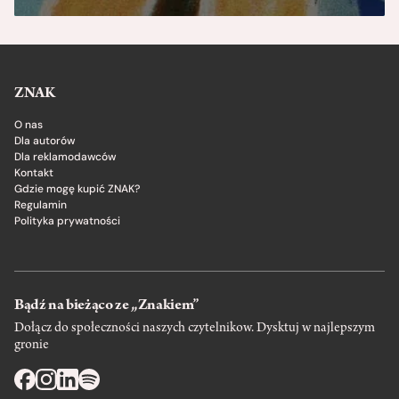
ZNAK
O nas
Dla autorów
Dla reklamodawców
Kontakt
Gdzie mogę kupić ZNAK?
Regulamin
Polityka prywatności
Bądź na bieżąco ze „Znakiem”
Dołącz do społeczności naszych czytelnikow. Dysktuj w najlepszym
gronie