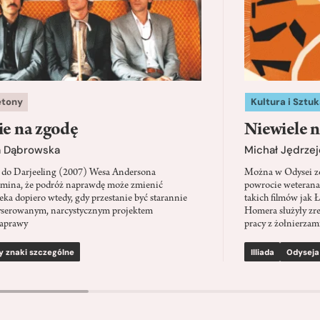
etony
Kultura i Sztuk
ie na zgodę
Niewiele n
a Dąbrowska
Michał Jędrzej
 do Darjeeling (2007) Wesa Andersona
Można w Odysei zo
mina, że podróż naprawdę może zmienić
powrocie weterana
eka dopiero wtedy, gdy przestanie być starannie
takich filmów jak 
serowanym, narcystycznym projektem
Homera służyły zre
aprawy
pracy z żołnierzami
y znaki szczególne
Illiada
Odyseja