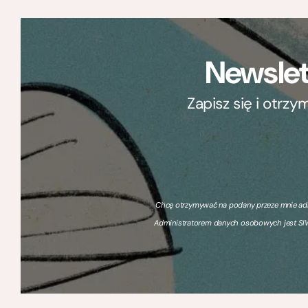
Newslet
Zapisz się i otrz
Chcę otrzymywać na podany przeze mnie adre
Administratorem danych osobowych jest SIW