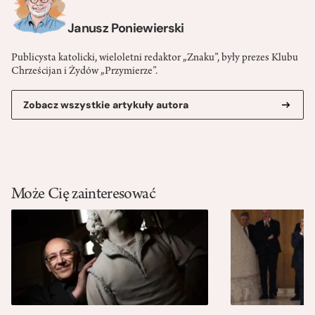
Janusz Poniewierski
Publicysta katolicki, wieloletni redaktor „Znaku”, były prezes Klubu
Chrześcijan i Żydów „Przymierze”.
Zobacz wszystkie artykuły autora
Może Cię zainteresować