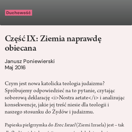
Duchowość
Część IX: Ziemia naprawdę
obiecana
Janusz Poniewierski
Maj 2016
Czym jest nowa katolicka teologia judaizmu?
Spróbujemy odpowiedzieć na to pytanie, czytając
soborową deklarację <i>Nostra aetate</i> i analizując
konsekwencje, jakie jej treść niesie dla teologii i
naszego stosunku do Żydów i judaizmu.
Papieska pielgrzymka do
Erec Israel
(Ziemi Izraela) jest – tak