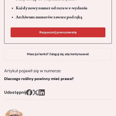
Każdy nowy numer od razu w e-wydaniu
Archiwum numerów zawsze pod ręką
Rozpocznij prenumeratę
Masz już konto? Zaloguj się, aby kontynuuwać
Artykuł pojawił się w numerze:
Dlaczego rośliny powinny mieć prawa?
Udostępnij