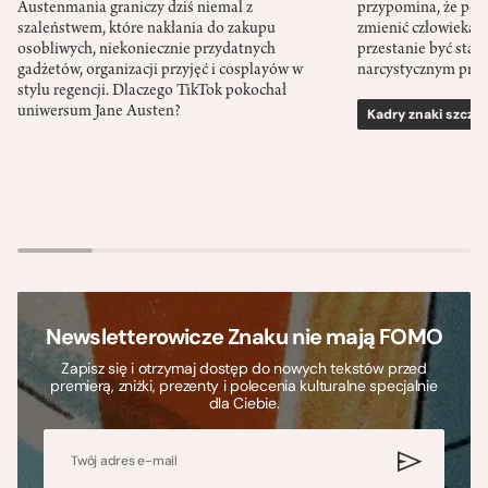
Austenmania graniczy dziś niemal z
przypomina, że po
szaleństwem, które nakłania do zakupu
zmienić człowieka d
osobliwych, niekoniecznie przydatnych
przestanie być sta
gadżetów, organizacji przyjęć i cosplayów w
narcystycznym pro
stylu regencji. Dlaczego TikTok pokochał
uniwersum Jane Austen?
Kadry znaki szcze
Newsletterowicze Znaku nie mają FOMO
Zapisz się i otrzymaj dostęp do nowych tekstów przed
premierą, zniżki, prezenty i polecenia kulturalne specjalnie
dla Ciebie.