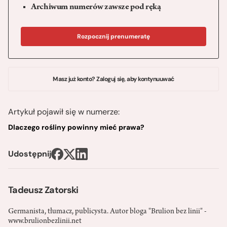
Archiwum numerów zawsze pod ręką
Rozpocznij prenumeratę
Masz już konto? Zaloguj się, aby kontynuuwać
Artykuł pojawił się w numerze:
Dlaczego rośliny powinny mieć prawa?
Udostępnij
Tadeusz Zatorski
Germanista, tłumacz, publicysta. Autor bloga "Brulion bez linii" -
www.brulionbezlinii.net