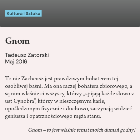
Kultura i Sztuka
Gnom
Tadeusz Zatorski
Maj 2016
To nie Zacheusz jest prawdziwym bohaterem tej
osobliwej baśni. Ma ona raczej bohatera zbiorowego, a
są nim właśnie ci wszyscy, którzy „spijają każde słowo z
ust Cynobra”, którzy w nieszczęsnym karle,
upośledzonym fizycznie i duchowo, zaczynają widzieć
geniusza i opatrznościowego męża stanu.
Gnom – to jest właśnie temat moich dumań godny!