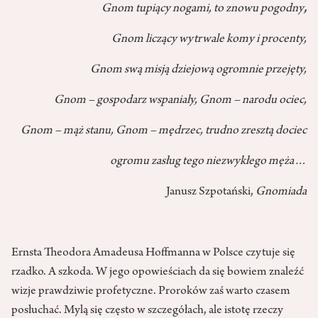
Gnom tupiący nogami, to znowu pogodny
,
Gn
om liczący wytrwale komy i procenty,
Gnom swą misją dziejową ogromnie przejęty,
Gnom – gospodarz wspaniały, Gnom – narodu ociec,
Gnom – mąż stanu, Gnom – mędrzec, trudno zresztą dociec
ogromu zasług tego niezwykłego męża…
Janusz Szpotański,
Gnomiada
Ernsta Theodora Amadeusa Hoffmanna w Polsce czytuje się
rzadko. A szkoda. W jego opowieściach da się bowiem znaleźć
wizje prawdziwie profetyczne. Proroków zaś warto czasem
posłuchać. Mylą się często w szczegółach, ale istotę rzeczy