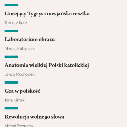
Gorejący Tygrys i mesjańska resztka
Tomasz Kunz
Laboratorium obrazu
Mikołaj Ratajczak
Anatomia wielkiej Polski katolickiej
Jakub Muchowski
Gra w polskość
Ilona Klimek
Rewolucja wolnego słowa
Michał Przeperski