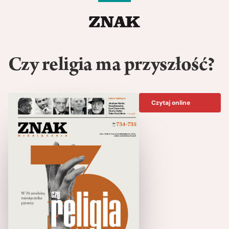
Czy religia ma przyszłość?
Czytaj online