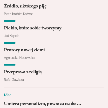
Źródło, z którego piję
Piotr Ibrahim Kalwas
Piekło, które sobie tworzymy
Jaś Kapela
Prorocy nowej ziemi
Agnieszka Nosowska
Przeprawa z religią
Rafał Zawisza
Idee
Umiera personalizm, powraca osoba…