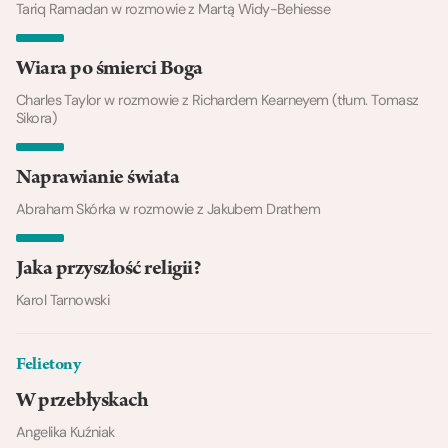
Tariq Ramadan w rozmowie z Martą Widy-Behiesse
Wiara po śmierci Boga
Charles Taylor w rozmowie z Richardem Kearneyem (tłum. Tomasz
Sikora)
Naprawianie świata
Abraham Skórka w rozmowie z Jakubem Drathem
Jaka przyszłość religii?
Karol Tarnowski
Felietony
W przebłyskach
Angelika Kuźniak