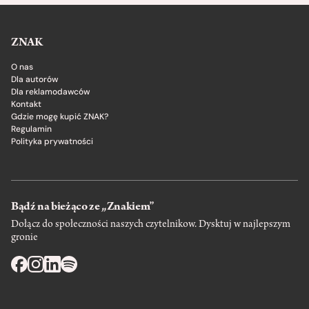
ZNAK
O nas
Dla autorów
Dla reklamodawców
Kontakt
Gdzie mogę kupić ZNAK?
Regulamin
Polityka prywatności
Bądź na bieżąco ze „Znakiem”
Dołącz do społeczności naszych czytelnikow. Dysktuj w najlepszym
gronie