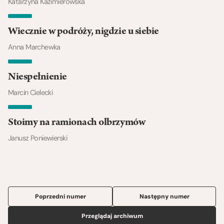
Katarzyna Kazimierowska
Wiecznie w podróży, nigdzie u siebie
Anna Marchewka
Niespełnienie
Marcin Cielecki
Stoimy na ramionach olbrzymów
Janusz Poniewierski
Poprzedni numer
Następny numer
Przeglądaj archiwum