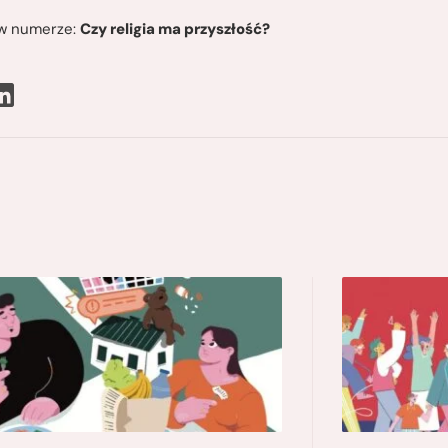
ę w numerze:
Czy religia ma przyszłość?