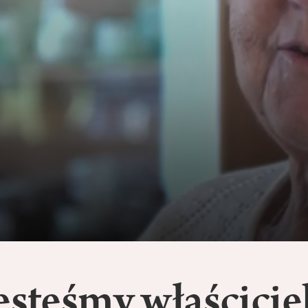
esteśmy właścicie