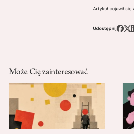
Artykuł pojawił si
Udostępnij
Może Cię zainteresować