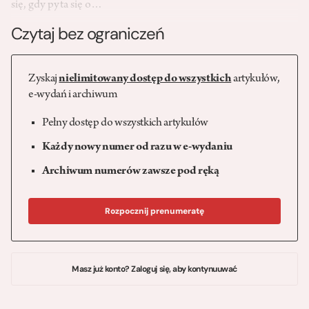
się, gdy pyta się o…
Czytaj bez ograniczeń
Zyskaj
nielimitowany dostęp do wszystkich
artykułów,
e-wydań i archiwum
Pełny dostęp do wszystkich artykułów
Każdy nowy numer od razu w e-wydaniu
Archiwum numerów zawsze pod ręką
Rozpocznij prenumeratę
Masz już konto? Zaloguj się, aby kontynuuwać