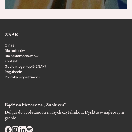
ZNAK
O nas
Dla autorów
Dla reklamodawców
Kontakt
Gdzie mogę kupić ZNAK?
Regulamin
Polityka prywatności
Bądź na bieżąco ze „Znakiem”
Dołącz do społeczności naszych czytelnikow. Dysktuj w najlepszym
gronie