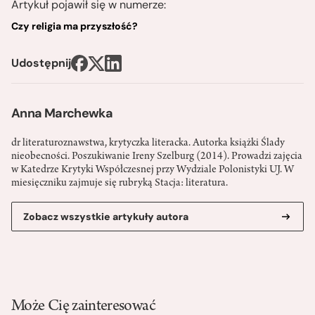
Artykuł pojawił się w numerze:
Czy religia ma przyszłość?
Udostępnij
Anna Marchewka
dr literaturoznawstwa, krytyczka literacka. Autorka książki Ślady
nieobecności. Poszukiwanie Ireny Szelburg (2014). Prowadzi zajęcia
w Katedrze Krytyki Współczesnej przy Wydziale Polonistyki UJ. W
miesięczniku zajmuje się rubryką Stacja: literatura.
Zobacz wszystkie artykuły autora
Może Cię zainteresować