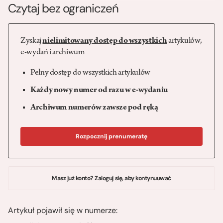
Czytaj bez ograniczeń
Zyskaj
nielimitowany dostęp do wszystkich
artykułów,
e-wydań i archiwum
Pełny dostęp do wszystkich artykułów
Każdy nowy numer od razu w e-wydaniu
Archiwum numerów zawsze pod ręką
Rozpocznij prenumeratę
Masz już konto? Zaloguj się, aby kontynuuwać
Artykuł pojawił się w numerze: