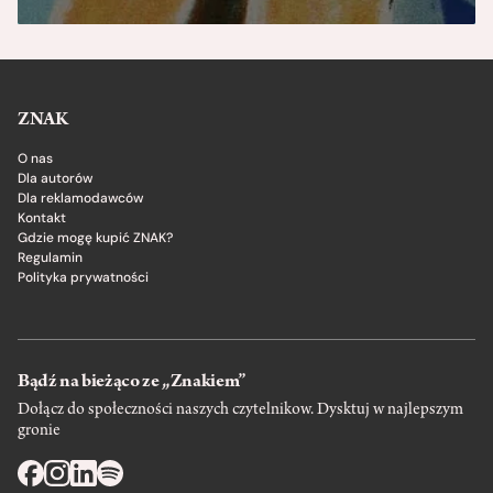
ZNAK
O nas
Dla autorów
Dla reklamodawców
Kontakt
Gdzie mogę kupić ZNAK?
Regulamin
Polityka prywatności
Bądź na bieżąco ze „Znakiem”
Dołącz do społeczności naszych czytelnikow. Dysktuj w najlepszym
gronie