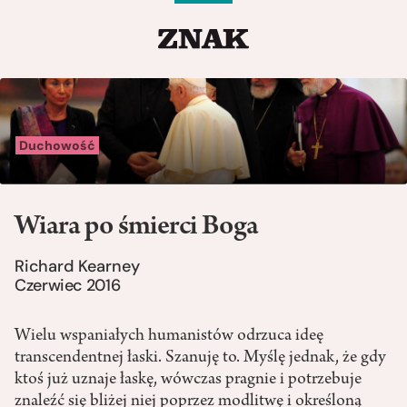
Duchowość
Wiara po śmierci Boga
Richard Kearney
Czerwiec 2016
Wielu wspaniałych humanistów odrzuca ideę
transcendentnej łaski. Szanuję to. Myślę jednak, że gdy
ktoś już uznaje łaskę, wówczas pragnie i potrzebuje
znaleźć się bliżej niej poprzez modlitwę i określoną