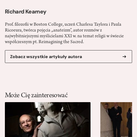
Richard Kearney
Prof. filozofii w Boston College, uczeń Charlesa Taylora i Paula
Ricoeura, twórca pojęcia „anateizm”, autor rozmów z
najwybitniejszymi myślicielami XXI w. na temat religii w świecie
współczesnym pt. Reimagining the Sacred.
Zobacz wszystkie artykuły autora
Może Cię zainteresować