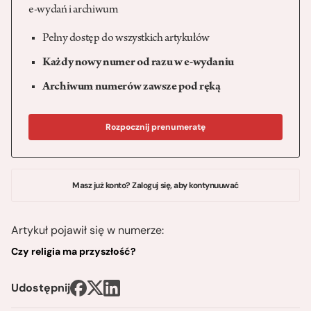
e-wydań i archiwum
Pełny dostęp do wszystkich artykułów
Każdy nowy numer od razu w e-wydaniu
Archiwum numerów zawsze pod ręką
Rozpocznij prenumeratę
Masz już konto? Zaloguj się, aby kontynuuwać
Artykuł pojawił się w numerze:
Czy religia ma przyszłość?
Udostępnij