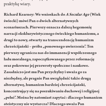
praktykę wiary.
Richard Kearney: We wnioskach do
A Secular Age
(Wiek
świecki) mówi Pan o dwóch alternatywnych
scenariuszach. Pierwszy oznacza dalszą hegemonię
narracji ekskluzywistycznego świeckiego humanizmu, a
drugi to nowy, otwarty na transcendencję humanizm
chrześcijański – próba „ponownego uwierzenia”. Ten
pierwszy ogranicza nas do immanencji współczesnego
ładu moralnego, zapoczątkowanego przez reformację
oraz pokrewne jej przewroty społeczne i naukowe.
Zasadniczo jest mu Pan przychylny i uważa go za
niezbędny, ale pragnie Pan uwzględnić także drugą
alternatywę, humanizm bardziej chrześcijański,
koncentrujący się na poszukiwaniu duchowej i religijnej
„pełni”. Można by natomiast zapytać: dlaczego humanizm
ateistyczny nie wystarcza? Dlaczego uważa Pan