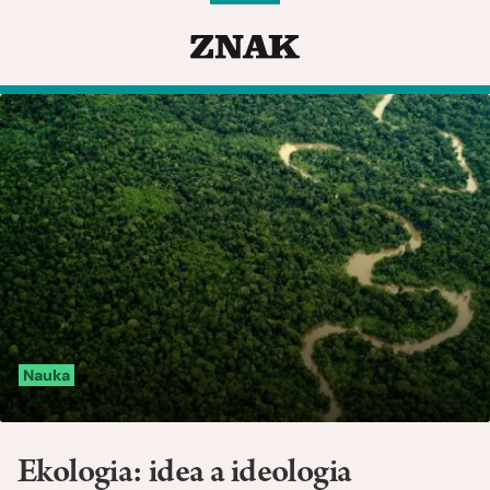
Nauka
Ekologia: idea a ideologia