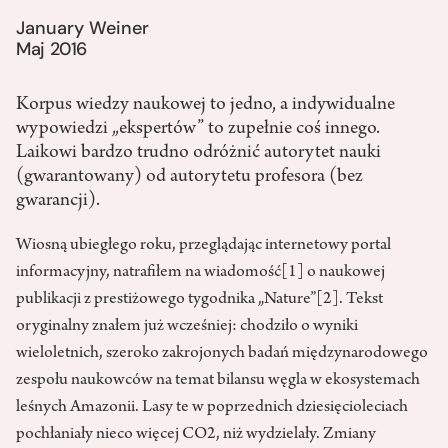
January Weiner
Maj 2016
Korpus wiedzy naukowej to jedno, a indywidualne
wypowiedzi „ekspertów” to zupełnie coś innego.
Laikowi bardzo trudno odróżnić autorytet nauki
(gwarantowany) od autorytetu profesora (bez
gwarancji).
Wiosną ubiegłego roku, przeglądając internetowy portal
informacyjny, natrafiłem na wiadomość
[1]
o naukowej
publikacji z prestiżowego tygodnika „Nature”
[2]
. Tekst
oryginalny znałem już wcześniej: chodziło o wyniki
wieloletnich, szeroko zakrojonych badań międzynarodowego
zespołu naukowców na temat bilansu węgla w ekosystemach
leśnych Amazonii. Lasy te w poprzednich dziesięcioleciach
pochłaniały nieco więcej CO2, niż wydzielały. Zmiany