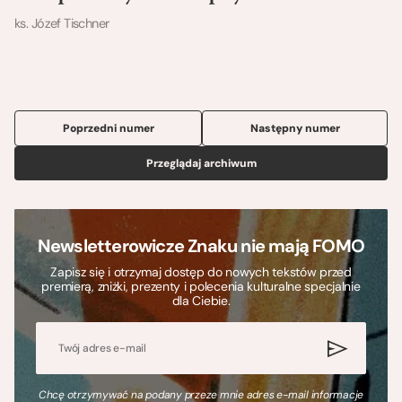
ks. Józef Tischner
Poprzedni numer
Następny numer
Przeglądaj archiwum
Newsletterowicze Znaku nie mają FOMO
Zapisz się i otrzymaj dostęp do nowych tekstów przed
premierą, zniżki, prezenty i polecenia kulturalne specjalnie
dla Ciebie.
Chcę otrzymywać na podany przeze mnie adres e-mail informacje