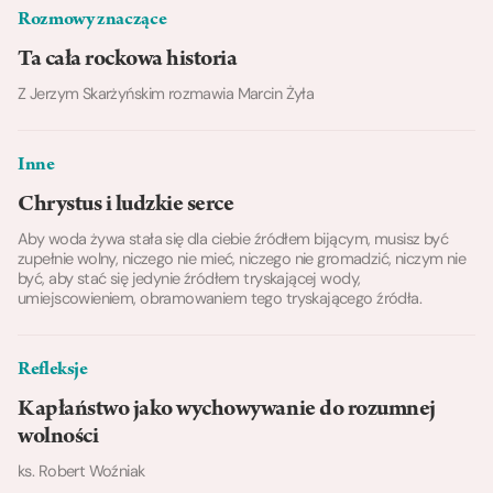
Rozmowy znaczące
Ta cała rockowa historia
Z Jerzym Skarżyńskim rozmawia Marcin Żyła
Inne
Chrystus i ludzkie serce
Aby woda żywa stała się dla ciebie źródłem bijącym, musisz być
zupełnie wolny, niczego nie mieć, niczego nie gromadzić, niczym nie
być, aby stać się jedynie źródłem tryskającej wody,
umiejscowieniem, obramowaniem tego tryskającego źródła.
Refleksje
Kapłaństwo jako wychowywanie do rozumnej
wolności
ks. Robert Woźniak