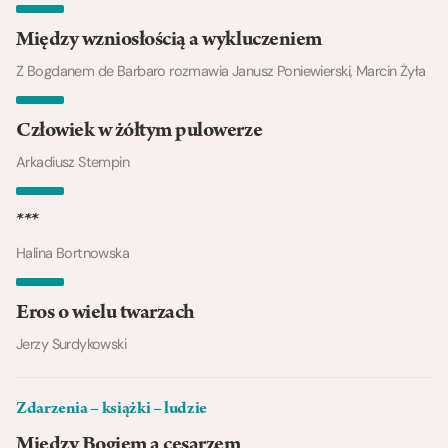
Między wzniosłością a wykluczeniem
Z Bogdanem de Barbaro rozmawia Janusz Poniewierski, Marcin Żyła
Człowiek w żółtym pulowerze
Arkadiusz Stempin
***
Halina Bortnowska
Eros o wielu twarzach
Jerzy Surdykowski
Zdarzenia – książki – ludzie
Między Bogiem a cesarzem