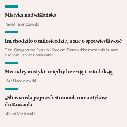
Mistyka nadwiślańska
Paweł Taranczewski
Im chodziło o miłosierdzie, a nie o sprawiedliwość
Z bp. Grzegorzem Rysiem i Karolem Tarnowskim rozmawia Łukasz
Tischner, Janusz Poniewierski
Meandry mistyki: między herezją i ortodoksją
Józef Maciejowski
„Słowiański papież”: stosunek romantyków
do Kościoła
Michał Masłowski