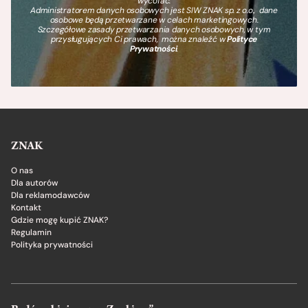
wycofać.
Administratorem danych osobowych jest SIW ZNAK sp. z o.o., dane
osobowe będą przetwarzane w celach marketingowych.
Szczegółowe zasady przetwarzania danych osobowych, w tym
przysługujących Ci prawach, można znaleźć w
Polityce
Prywatności
.
ZNAK
O nas
Dla autorów
Dla reklamodawców
Kontakt
Gdzie mogę kupić ZNAK?
Regulamin
Polityka prywatności