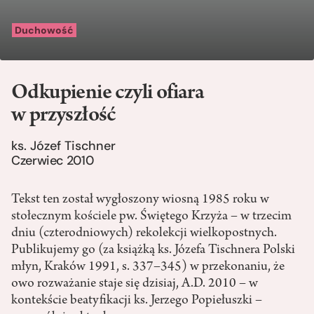
Duchowość
Odkupienie czyli ofiara
w przyszłość
ks. Józef Tischner
Czerwiec 2010
Tekst ten został wygłoszony wiosną 1985 roku w
stołecznym kościele pw. Świętego Krzyża – w trzecim
dniu (czterodniowych) rekolekcji wielkopostnych.
Publikujemy go (za książką ks. Józefa Tischnera Polski
młyn, Kraków 1991, s. 337–345) w przekonaniu, że
owo rozważanie staje się dzisiaj, A.D. 2010 – w
kontekście beatyfikacji ks. Jerzego Popiełuszki –