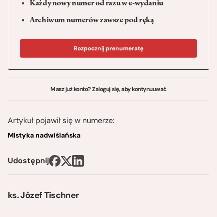
Każdy nowy numer od razu w e-wydaniu
Archiwum numerów zawsze pod ręką
Rozpocznij prenumeratę
Masz już konto? Zaloguj się, aby kontynuuwać
Artykuł pojawił się w numerze:
Mistyka nadwiślańska
Udostępnij
ks. Józef Tischner