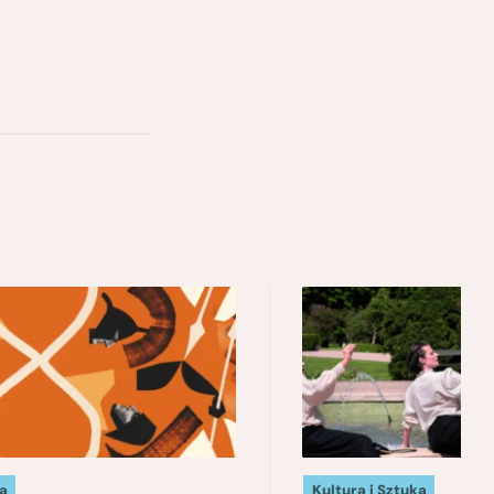
a
Kultura i Sztuka