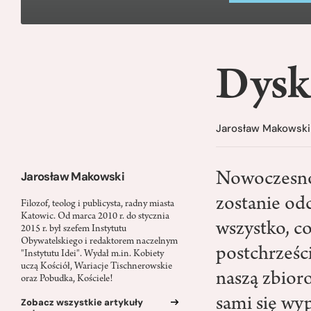
Dysk
Jarosław Makowski
Jarosław Makowski
Nowoczesnoś
zostanie odc
Filozof, teolog i publicysta, radny miasta
Katowic. Od marca 2010 r. do stycznia
wszystko, co
2015 r. był szefem Instytutu
Obywatelskiego i redaktorem naczelnym
postchrześci
"Instytutu Idei". Wydał m.in. Kobiety
uczą Kościół, Wariacje Tischnerowskie
naszą zbior
oraz Pobudka, Kościele!
sami się wy
Zobacz wszystkie artykuły