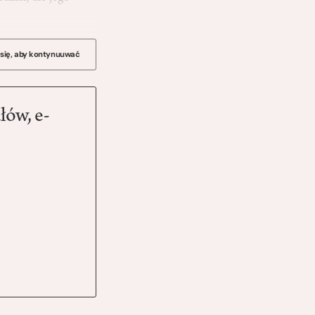
 się, aby kontynuuwać
łów, e-