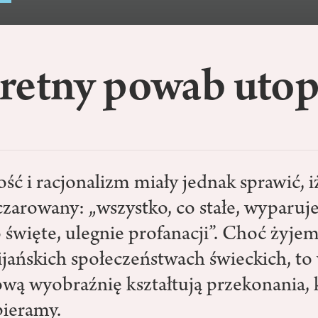
retny powab utop
ć i racjonalizm miały jednak sprawić, i
zarowany: „wszystko, co stałe, wyparuje
 święte, ulegnie profanacji”. Choć żyje
jańskich społeczeństwach świeckich, to 
ową wyobraźnię kształtują przekonania,
pieramy.