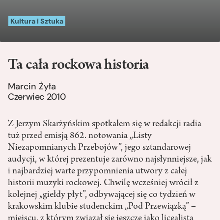
Kultura i Sztuka
Ta cała rockowa historia
Marcin Żyła
Czerwiec 2010
Z Jerzym Skarżyńskim spotkałem się w redakcji radia
tuż przed emisją 862. notowania „Listy
Niezapomnianych Przebojów”, jego sztandarowej
audycji, w której prezentuje zarówno najsłynniejsze, jak
i najbardziej warte przypomnienia utwory z całej
historii muzyki rockowej. Chwilę wcześniej wrócił z
kolejnej „giełdy płyt”, odbywającej się co tydzień w
krakowskim klubie studenckim „Pod Przewiązką” –
miejscu, z którym związał się jeszcze jako licealista