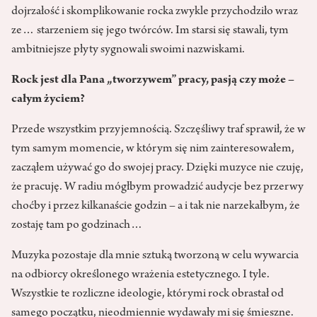
dojrzałość i skomplikowanie rocka zwykle przychodziło wraz
ze… starzeniem się jego twórców. Im starsi się stawali, tym
ambitniejsze płyty sygnowali swoimi nazwiskami.
Rock jest dla Pana „tworzywem” pracy, pasją czy może –
całym życiem?
Przede wszystkim przyjemnością. Szczęśliwy traf sprawił, że w
tym samym momencie, w którym się nim zainteresowałem,
zacząłem używać go do swojej pracy. Dzięki muzyce nie czuję,
że pracuję. W radiu mógłbym prowadzić audycje bez przerwy
choćby i przez kilkanaście godzin – a i tak nie narzekałbym, że
zostaję tam po godzinach…
Muzyka pozostaje dla mnie sztuką tworzoną w celu wywarcia
na odbiorcy określonego wrażenia estetycznego. I tyle.
Wszystkie te rozliczne ideologie, którymi rock obrastał od
samego początku, nieodmiennie wydawały mi się śmieszne.