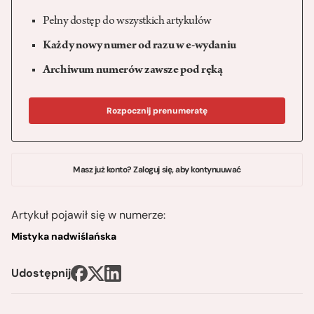
Pełny dostęp do wszystkich artykułów
Każdy nowy numer od razu w e-wydaniu
Archiwum numerów zawsze pod ręką
Rozpocznij prenumeratę
Masz już konto? Zaloguj się, aby kontynuuwać
Artykuł pojawił się w numerze:
Mistyka nadwiślańska
Udostępnij