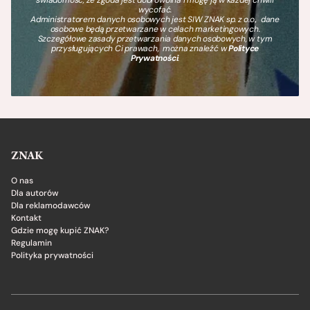
wycofać.
Administratorem danych osobowych jest SIW ZNAK sp. z o.o., dane
osobowe będą przetwarzane w celach marketingowych.
Szczegółowe zasady przetwarzania danych osobowych, w tym
przysługujących Ci prawach, można znaleźć w
Polityce
Prywatności
.
ZNAK
O nas
Dla autorów
Dla reklamodawców
Kontakt
Gdzie mogę kupić ZNAK?
Regulamin
Polityka prywatności