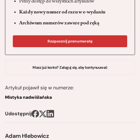
Pełny dostęp do wszystkich artykułów
Każdy nowy numer od razu w e-wydaniu
Archiwum numerów zawsze pod ręką
Rozpocznij prenumeratę
Masz już konto? Zaloguj się, aby kontynuuwać
Artykuł pojawił się w numerze:
Mistyka nadwiślańska
Udostępnij
Adam Hlebowicz