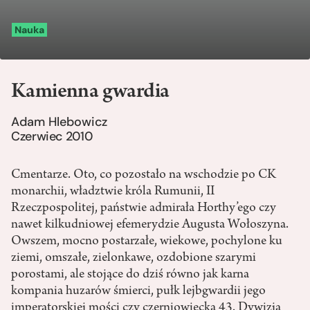
Nauka
Kamienna gwardia
Adam Hlebowicz
Czerwiec 2010
Cmentarze. Oto, co pozostało na wschodzie po CK
monarchii, władztwie króla Rumunii, II
Rzeczpospolitej, państwie admirała Horthy’ego czy
nawet kilkudniowej efemerydzie Augusta Wołoszyna.
Owszem, mocno postarzałe, wiekowe, pochylone ku
ziemi, omszałe, zielonkawe, ozdobione szarymi
porostami, ale stojące do dziś równo jak karna
kompania huzarów śmierci, pułk lejbgwardii jego
imperatorskiej mości czy czerniowiecka 43. Dywizja