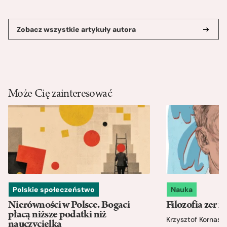
Zobacz wszystkie artykuły autora
Może Cię zainteresować
Polskie społeczeństwo
Nauka
Nierówności w Polsce. Bogaci
Filozofia zer i
płacą niższe podatki niż
Krzysztof Kornas
nauczycielka