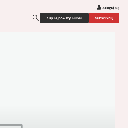
Zaloguj się
Kup najnowszy numer
Subskrybuj