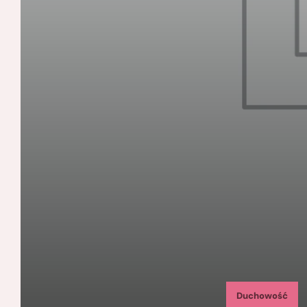
Duchowość