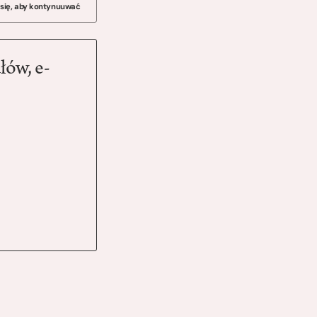
 się, aby kontynuuwać
łów, e-