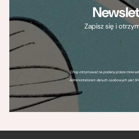
Newslet
Zapisz się i otrz
Chcę otrzymywać na podany przeze mnie adre
Administratorem danych osobowych jest SIW