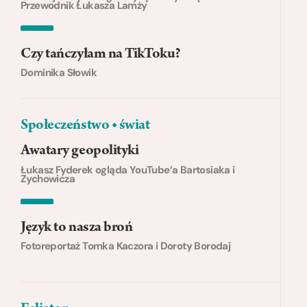
Przewodnik Łukasza Lamży
Czy tańczyłam na TikToku?
Dominika Słowik
Społeczeństwo ◆ świat
Awatary geopolityki
Łukasz Fyderek ogląda YouTube’a Bartosiaka i
Zychowicza
Język to nasza broń
Fotoreportaż Tomka Kaczora i Doroty Borodaj