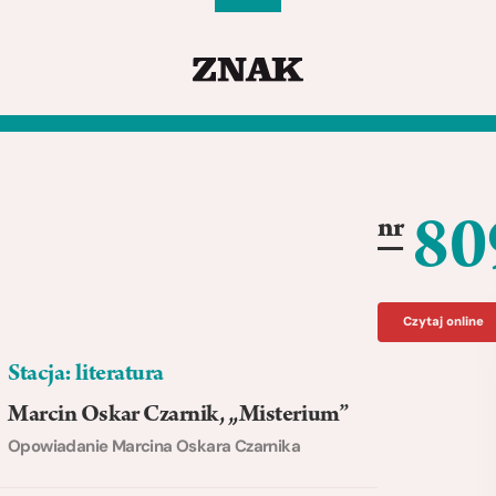
80
nr
Czytaj online
Stacja: literatura
Marcin Oskar Czarnik, „Misterium”
Opowiadanie Marcina Oskara Czarnika