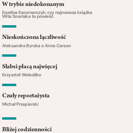
W trybie niedokonanym
Ewelina Kaczmarczyk: czy najnowsza książka
Wita Szostaka to powieść
Nieskończona łączliwość
Aleksandra Byrska o Anne Carson
Słabsi płacą najwięcej
Krzysztof Wołodźko
Czuły reportażysta
Michał Przepierski
Bliżej codzienności