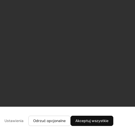
Ustawienia
Odrzuć opcjonalne
Akceptuj wszystkie