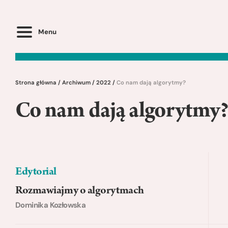
Menu
Strona główna
/
Archiwum
/
2022
/
Co nam dają algorytmy?
Co nam dają algorytmy?
Edytorial
Rozmawiajmy o algorytmach
Dominika Kozłowska