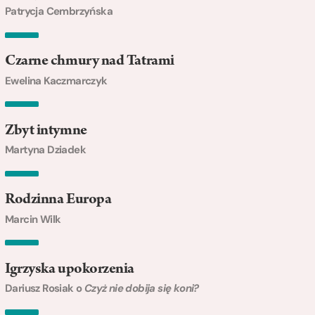
Patrycja Cembrzyńska
Czarne chmury nad Tatrami
Ewelina Kaczmarczyk
Zbyt intymne
Martyna Dziadek
Rodzinna Europa
Marcin Wilk
Igrzyska upokorzenia
Dariusz Rosiak o
Czyż nie dobija się koni?