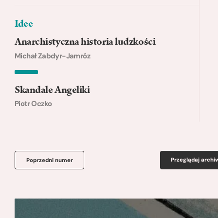
Idee
Anarchistyczna historia ludzkości
Michał Zabdyr-Jamróz
Skandale Angeliki
Piotr Oczko
Przeglądaj arch
Poprzedni numer