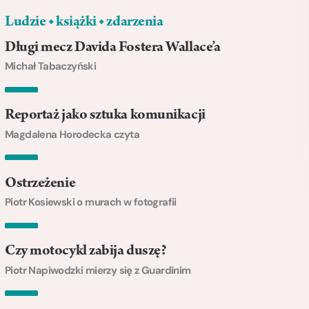
Ludzie ◆ książki ◆ zdarzenia
Długi mecz Davida Fostera Wallace’a
Michał Tabaczyński
Reportaż jako sztuka komunikacji
Magdalena Horodecka czyta
Ostrzeżenie
Piotr Kosiewski o murach w fotografii
Czy motocykl zabija duszę?
Piotr Napiwodzki mierzy się z Guardinim