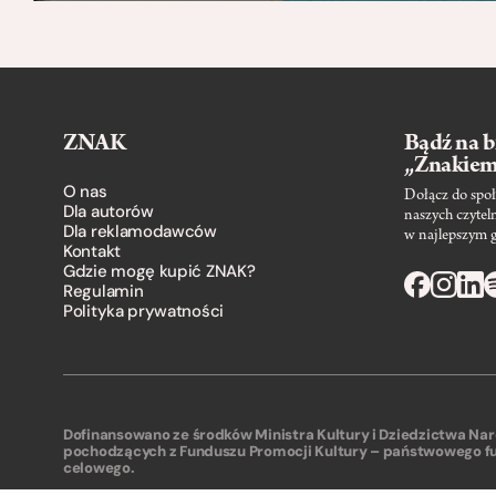
ZNAK
Bądź na b
„Znakie
O nas
Dołącz do społ
Dla autorów
naszych czytel
Dla reklamodawców
w najlepszym 
Kontakt
Gdzie mogę kupić ZNAK?
Regulamin
Polityka prywatności
Dofinansowano ze środków Ministra Kultury i Dziedzictwa N
pochodzących z Funduszu Promocji Kultury – państwowego f
celowego.