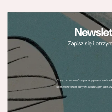
Newslet
Zapisz się i otrz
Chcę otrzymywać na podany przeze mnie adre
Administratorem danych osobowych jest SIW