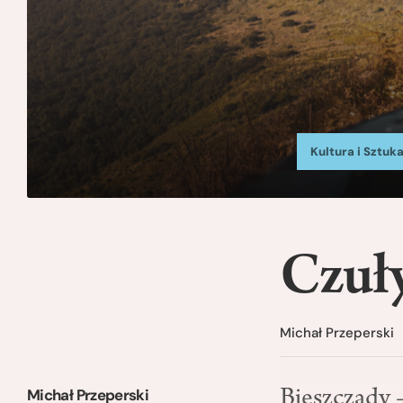
Kultura i Sztuk
Czuły
Michał Przeperski
Michał Przeperski
Bieszczady –