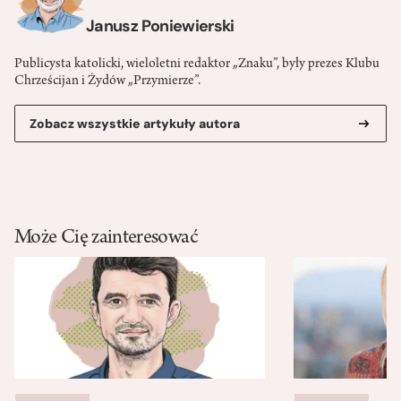
Janusz Poniewierski
Publicysta katolicki, wieloletni redaktor „Znaku”, były prezes Klubu
Chrześcijan i Żydów „Przymierze”.
Zobacz wszystkie artykuły autora
Może Cię zainteresować