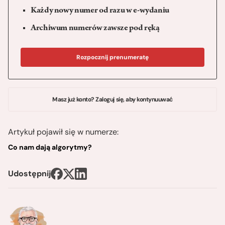
Każdy nowy numer od razu w e-wydaniu
Archiwum numerów zawsze pod ręką
Rozpocznij prenumeratę
Masz już konto? Zaloguj się, aby kontynuuwać
Artykuł pojawił się w numerze:
Co nam dają algorytmy?
Udostępnij