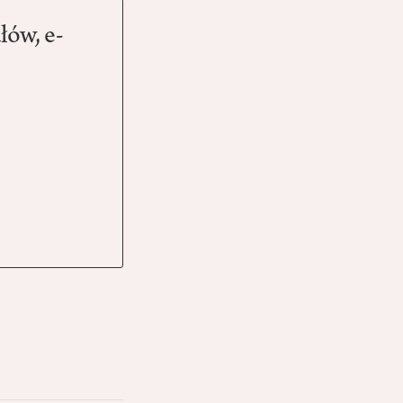
łów, e-