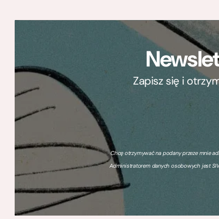
Newslet
Zapisz się i otrz
Chcę otrzymywać na podany przeze mnie adre
Administratorem danych osobowych jest SIW