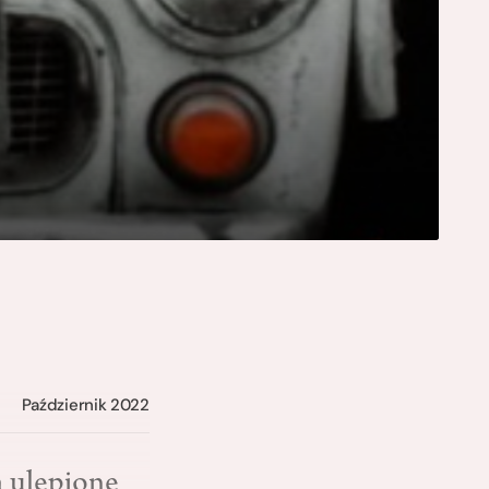
Październik 2022
a ulepione