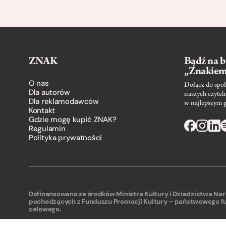
ZNAK
Bądź na b
„Znakie
O nas
Dołącz do społ
Dla autorów
naszych czytel
Dla reklamodawców
w najlepszym 
Kontakt
Gdzie mogę kupić ZNAK?
Regulamin
Polityka prywatności
Dofinansowano ze środków Ministra Kultury i Dziedzictwa N
pochodzących z Funduszu Promocji Kultury – państwowego f
celowego.