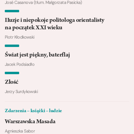
José Casanova (tłum. Małgorzata Pasicka)
IIuzje i niepokoje politologa orientalisty
na początek XXI wieku
Piotr Kłodkowski
Świat jest piękny, baterflaj
Jacek Podsiadło
Złość
Jerzy Surdykowski
Zdarzenia – książki – ludzie
Warszawska Masada
Agnieszka Sabor