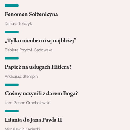
Fenomen Sołżenicyna
Dariusz Tołczyk
„Tylko nieobecni są najbliżej”
Elzbieta Przybył-Sadowska
Papież na usługach Hitlera?
Arkadiusz Stempin
Cośmy uczynili z darem Boga?
kard. Zenon Grocholewski
Litania do Jana Pawła II
Mirosław R. Kaniecki