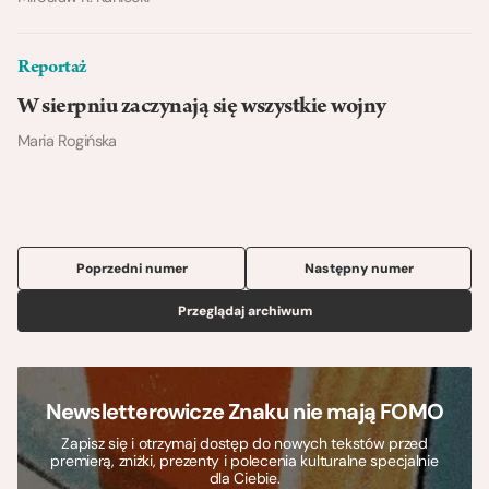
Reportaż
W sierpniu zaczynają się wszystkie wojny
Maria Rogińska
Poprzedni numer
Następny numer
Przeglądaj archiwum
Newsletterowicze Znaku nie mają FOMO
Zapisz się i otrzymaj dostęp do nowych tekstów przed
premierą, zniżki, prezenty i polecenia kulturalne specjalnie
dla Ciebie.