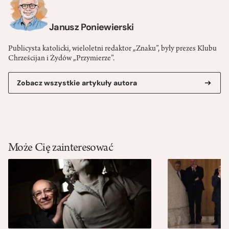
Janusz Poniewierski
Publicysta katolicki, wieloletni redaktor „Znaku”, były prezes Klubu
Chrześcijan i Żydów „Przymierze”.
Zobacz wszystkie artykuły autora
Może Cię zainteresować