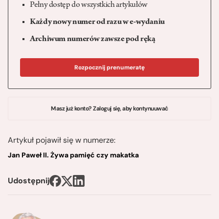
Pełny dostęp do wszystkich artykułów
Każdy nowy numer od razu w e-wydaniu
Archiwum numerów zawsze pod ręką
Rozpocznij prenumeratę
Masz już konto? Zaloguj się, aby kontynuuwać
Artykuł pojawił się w numerze:
Jan Paweł II. Żywa pamięć czy makatka
Udostępnij