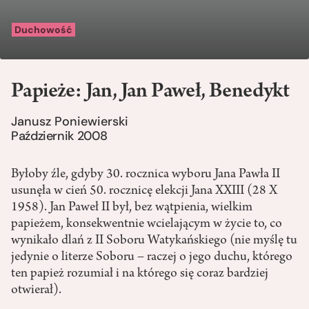
Duchowość
Papieże: Jan, Jan Paweł, Benedykt
Janusz Poniewierski
Październik 2008
Byłoby źle, gdyby 30. rocznica wyboru Jana Pawła II
usunęła w cień 50. rocznicę elekcji Jana XXIII (28 X
1958). Jan Paweł II był, bez wątpienia, wielkim
papieżem, konsekwentnie wcielającym w życie to, co
wynikało dlań z II Soboru Watykańskiego (nie myślę tu
jedynie o literze Soboru – raczej o jego duchu, którego
ten papież rozumiał i na którego się coraz bardziej
otwierał).