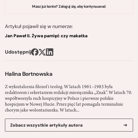
Masz już konto? Zaloguj się, aby kontynuuwać
Artykuł pojawił się w numerze:
Jan Paweł II. Żywa pamięć czy makatka
Udostępnij
Halina Bortnowska
Z wykształcenia filozof i teolog. W latach 1961–1983 była
redaktorem i sekretarzem redakcji miesięcznika „Znak”. W latach 70.
współtworzyła ruch hospicyjny w Polsce i pierwsze polskie
hospicjum w Nowej Hucie. Przez pięć lat pomagała terminalnie
chorym jako wolontariuszka. W latach...
Zobacz wszystkie artykuły autora