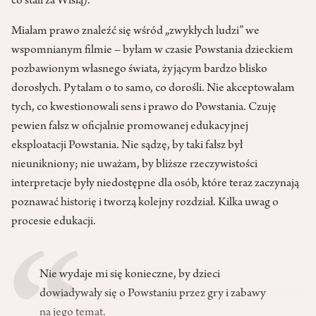
co stali za Wisłą).
Miałam prawo znaleźć się wśród „zwykłych ludzi” we
wspomnianym filmie – byłam w czasie Powstania dzieckiem
pozbawionym własnego świata, żyjącym bardzo blisko
dorosłych. Pytałam o to samo, co dorośli. Nie akceptowałam
tych, co kwestionowali sens i prawo do Powstania. Czuję
pewien fałsz w oficjalnie promowanej edukacyjnej
eksploatacji Powstania. Nie sądzę, by taki fałsz był
nieunikniony; nie uważam, by bliższe rzeczywistości
interpretacje były niedostępne dla osób, które teraz zaczynają
poznawać historię i tworzą kolejny rozdział. Kilka uwag o
procesie edukacji.
Nie wydaje mi się konieczne, by dzieci
dowiadywały się o Powstaniu przez gry i zabawy
na jego temat.