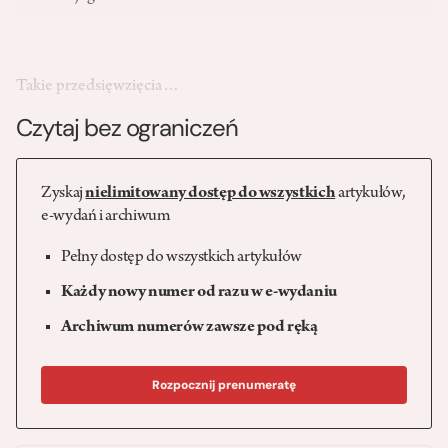
Takie przedsięwzięcia…
Czytaj bez ograniczeń
Zyskaj
nielimitowany dostęp do wszystkich
artykułów,
e-wydań i archiwum
Pełny dostęp do wszystkich artykułów
Każdy nowy numer od razu w e-wydaniu
Archiwum numerów zawsze pod ręką
Rozpocznij prenumeratę