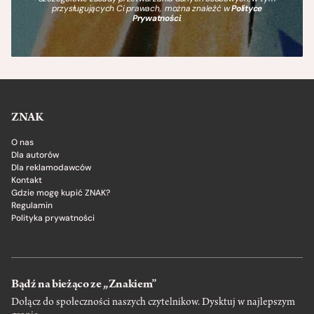
przysługujących Ci prawach, można znaleźć w
Polityce
Prywatności
.
ZNAK
O nas
Dla autorów
Dla reklamodawców
Kontakt
Gdzie mogę kupić ZNAK?
Regulamin
Polityka prywatności
Bądź na bieżąco ze „Znakiem”
Dołącz do społeczności naszych czytelnikow. Dysktuj w najlepszym