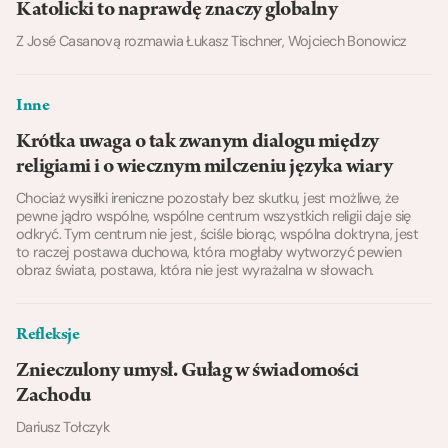
Katolicki to naprawdę znaczy globalny
Z José Casanovą rozmawia Łukasz Tischner, Wojciech Bonowicz
Inne
Krótka uwaga o tak zwanym dialogu między
religiami i o wiecznym milczeniu języka wiary
Chociaż wysiłki ireniczne pozostały bez skutku, jest możliwe, że
pewne jądro wspólne, wspólne centrum wszystkich religii daje się
odkryć. Tym centrum nie jest, ściśle biorąc, wspólna doktryna, jest
to raczej postawa duchowa, która mogłaby wytworzyć pewien
obraz świata, postawa, która nie jest wyrażalna w słowach.
Refleksje
Znieczulony umysł. Gułag w świadomości
Zachodu
Dariusz Tołczyk