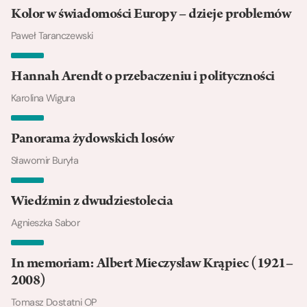
Kolor w świadomości Europy – dzieje problemów
Paweł Taranczewski
Hannah Arendt o przebaczeniu i polityczności
Karolina Wigura
Panorama żydowskich losów
Sławomir Buryła
Wiedźmin z dwudziestolecia
Agnieszka Sabor
In memoriam: Albert Mieczysław Krąpiec (1921–
2008)
Tomasz Dostatni OP