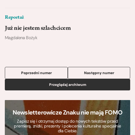
Reportaż
Już nie jestem szlachcicem
Magdalena Bożyk
Poprzedni numer
Następny numer
Przeglądaj archiwum
Newsletterowicze Znaku nie mają FOMO
Zapisz się i otrzymaj dostęp do nowych tekstów przed
premierą, zniżki, prezenty i polecenia kulturalne specjalnie
dla Ciebie.