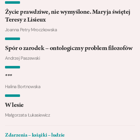
Życie prawdziwe, nie wymyślone. Maryja świętej
Teresy z Lisieux
Joanna Petry Mroczkowska
Spór o zarodek – ontologiczny problem filozofów
Andrzej Paszewski
***
Halina Bortnowska
W lesie
Małgorzata Łukasiewicz
Zdarzenia – książki – ludzie