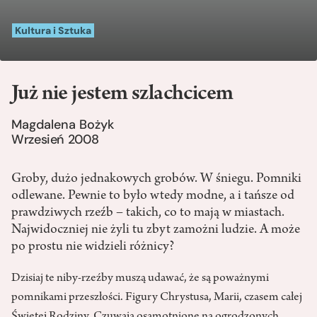
Kultura i Sztuka
Już nie jestem szlachcicem
Magdalena Bożyk
Wrzesień 2008
Groby, dużo jednakowych grobów. W śniegu. Pomniki
odlewane. Pewnie to było wtedy modne, a i tańsze od
prawdziwych rzeźb – takich, co to mają w miastach.
Najwidoczniej nie żyli tu zbyt zamożni ludzie. A może
po prostu nie widzieli różnicy?
Dzisiaj te niby-rzeźby muszą udawać, że są poważnymi
pomnikami przeszłości. Figury Chrystusa, Marii, czasem całej