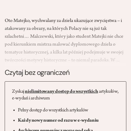
Oto Matejko, wychwalany za dzieła ukazujące zwycięstwa – i
atakowany za obrazy, na których Polacy nie są już tak
szlachetni… Malczewski, który jako student Matejki nie chce
pod kierunkiem mistrza malować dyplomowego dzieła o
tematyce historycznej, a kilka lat później podejmuje w swojej
twórczości motywy historyczne – to niemal paradoks. W…
Czytaj bez ograniczeń
Zyskaj
nielimitowany dostęp do wszystkich
artykułów,
e-wydań i archiwum
Pełny dostęp do wszystkich artykułów
Każdy nowy numer od razu w e-wydaniu