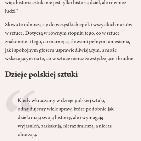
więc historia sztuki nie jest tylko historią dzieł, ale również
ludzi.”
Słowa te odnoszą się do wszystkich epok i wszystkich nurtów
w sztuce. Dotyczą w równym stopniu tego, co w sztuce
znakomite, i tego, co marne; są słowami pełnymi uniesienia,
jak i spokojnym głosem usprawiedliwiającym, a może
wskazującym na to, co w sztuce nieraz zawstydzające i brudne.
Dzieje polskiej sztuki
Kiedy wkraczamy w dzieje polskiej sztuki,
odnajdujemy wiele spraw, które podobnie jak
dzieła mają swoją historię, ale i wymagają
wyjaśnień, zaskakują, nieraz śmieszą, a nieraz
oburzają.