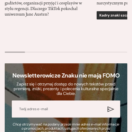
gadżetów, organizacji przyjęć i cosplayów w
narcystycznym pro
stylu regencji. Dlaczego TikTok pokochał
uniwersum Jane Austen?
Kadry znaki szcze
Newsletterowicze Znaku nie mają FOMO
Zapisz się i otrzymaj dostęp do nowych tekstów przed
premierą, zniżki, prezenty i polecenia kulturalne specjalnie
dla Ciebie.
Chcę otrzymywać na podany przeze mnie adres e-mail informacje
o promocjach, produktach, usługach oferowanych przez