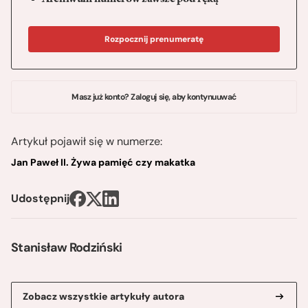
Archiwum numerów zawsze pod ręką
Rozpocznij prenumeratę
Masz już konto? Zaloguj się, aby kontynuuwać
Artykuł pojawił się w numerze:
Jan Paweł II. Żywa pamięć czy makatka
Udostępnij
Stanisław Rodziński
Zobacz wszystkie artykuły autora