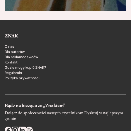
ZNAK
O nas
Dla autorów
Dla reklamodawców
Kontakt
Gdzie mogę kupić ZNAK?
Regulamin
Polityka prywatności
Bądź na bieżąco ze „Znakiem”
Dołącz do społeczności naszych czytelnikow. Dysktuj w najlepszym
gronie