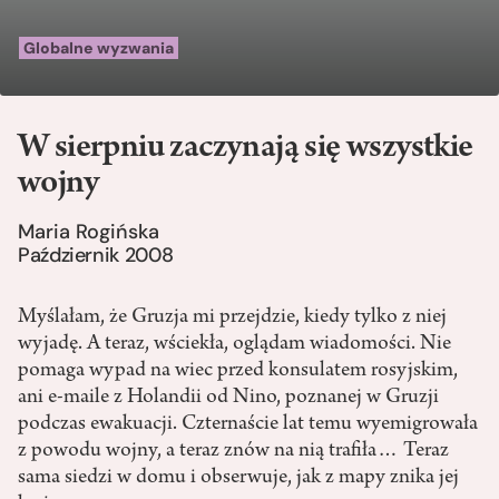
Globalne wyzwania
W sierpniu zaczynają się wszystkie
wojny
Maria Rogińska
Październik 2008
Myślałam, że Gruzja mi przejdzie, kiedy tylko z niej
wyjadę. A teraz, wściekła, oglądam wiadomości. Nie
pomaga wypad na wiec przed konsulatem rosyjskim,
ani e-maile z Holandii od Nino, poznanej w Gruzji
podczas ewakuacji. Czternaście lat temu wyemigrowała
z powodu wojny, a teraz znów na nią trafiła… Teraz
sama siedzi w domu i obserwuje, jak z mapy znika jej