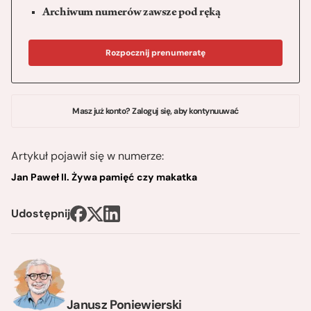
Archiwum numerów zawsze pod ręką
Rozpocznij prenumeratę
Masz już konto? Zaloguj się, aby kontynuuwać
Artykuł pojawił się w numerze:
Jan Paweł II. Żywa pamięć czy makatka
Udostępnij
Janusz Poniewierski