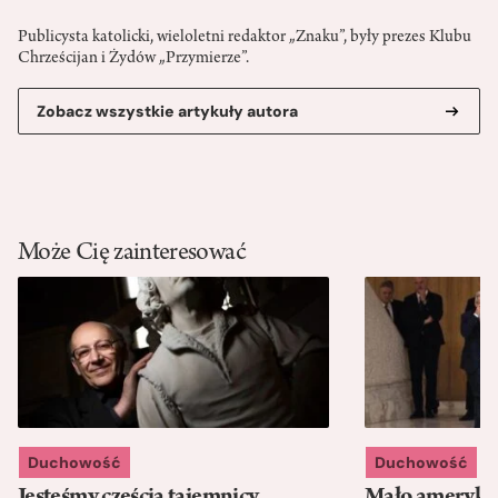
Publicysta katolicki, wieloletni redaktor „Znaku”, były prezes Klubu
Chrześcijan i Żydów „Przymierze”.
Zobacz wszystkie artykuły autora
Może Cię zainteresować
Duchowość
Duchowość
Jesteśmy częścią tajemnicy
Mało amerykań