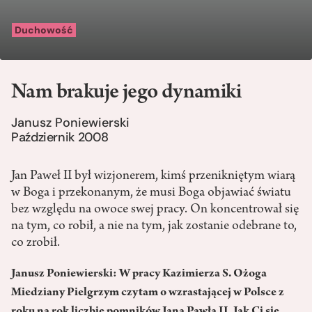
Duchowość
Nam brakuje jego dynamiki
Janusz Poniewierski
Październik 2008
Jan Paweł II był wizjonerem, kimś przenikniętym wiarą
w Boga i przekonanym, że musi Boga objawiać światu
bez względu na owoce swej pracy. On koncentrował się
na tym, co robił, a nie na tym, jak zostanie odebrane to,
co zrobił.
Janusz Poniewierski: W pracy Kazimierza S. Ożoga
Miedziany Pielgrzym czytam o wzrastającej w Polsce z