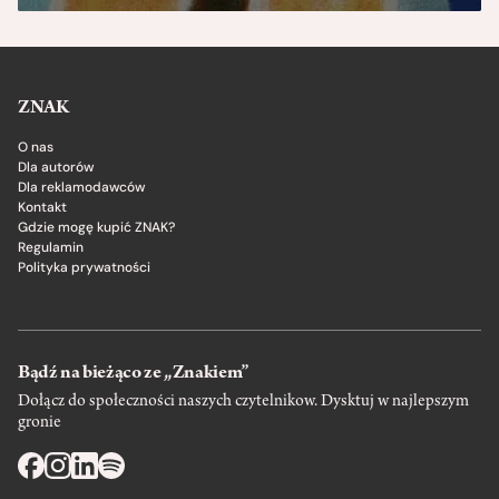
ZNAK
O nas
Dla autorów
Dla reklamodawców
Kontakt
Gdzie mogę kupić ZNAK?
Regulamin
Polityka prywatności
Bądź na bieżąco ze „Znakiem”
Dołącz do społeczności naszych czytelnikow. Dysktuj w najlepszym
gronie