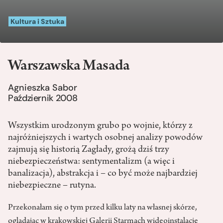
Kultura i Sztuka
Warszawska Masada
Agnieszka Sabor
Październik 2008
Wszystkim urodzonym grubo po wojnie, którzy z
najróżniejszych i wartych osobnej analizy powodów
zajmują się historią Zagłady, grożą dziś trzy
niebezpieczeństwa: sentymentalizm (a więc i
banalizacja), abstrakcja i – co być może najbardziej
niebezpieczne – rutyna.
Przekonałam się o tym przed kilku laty na własnej skórze,
oglądając w krakowskiej Galerii Starmach wideoinstalację