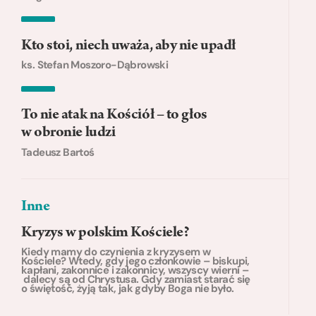
Kto stoi, niech uważa, aby nie upadł
ks. Stefan Moszoro-Dąbrowski
To nie atak na Kościół – to głos
w obronie ludzi
Tadeusz Bartoś
Inne
Kryzys w polskim Kościele?
Kiedy mamy do czynienia z kryzysem w
Kościele? Wtedy, gdy jego członkowie – biskupi,
kapłani, zakonnice i zakonnicy, wszyscy wierni –
dalecy są od Chrystusa. Gdy zamiast starać się
o świętość, żyją tak, jak gdyby Boga nie było.