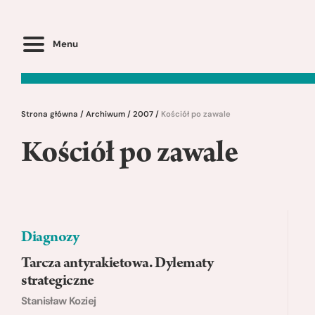
Menu
Strona główna
/
Archiwum
/
2007
/
Kościół po zawale
Kościół po zawale
Diagnozy
Tarcza antyrakietowa. Dylematy
strategiczne
Stanisław Koziej