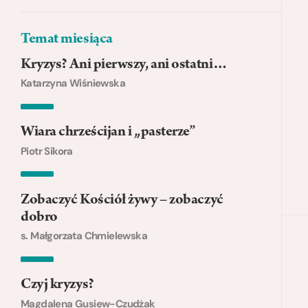
Temat miesiąca
Kryzys? Ani pierwszy, ani ostatni…
Katarzyna Wiśniewska
Wiara chrześcijan i „pasterze”
Piotr Sikora
Zobaczyć Kościół żywy – zobaczyć
dobro
s. Małgorzata Chmielewska
Czyj kryzys?
Magdalena Gusiew-Czudżak