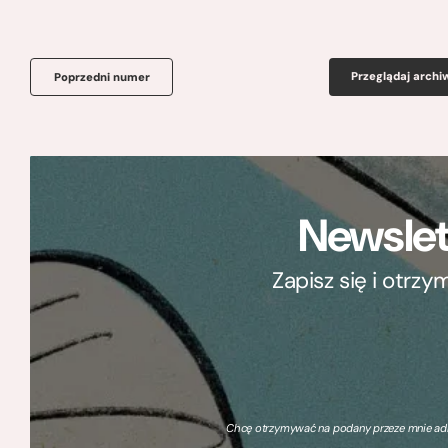
Przeglądaj arch
Poprzedni numer
Newslet
Zapisz się i otrz
Chcę otrzymywać na podany przeze mnie adre