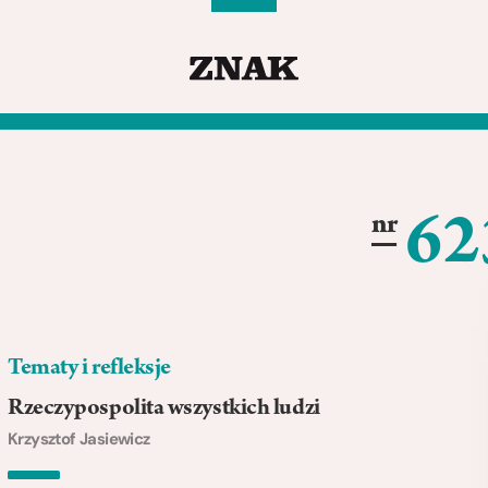
62
nr
Tematy i refleksje
Rzeczypospolita wszystkich ludzi
Krzysztof Jasiewicz