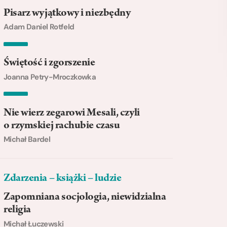
Pisarz wyjątkowy i niezbędny
Adam Daniel Rotfeld
Świętość i zgorszenie
Joanna Petry-Mroczkowka
Nie wierz zegarowi Mesali, czyli
o rzymskiej rachubie czasu
Michał Bardel
Zdarzenia – książki – ludzie
Zapomniana socjologia, niewidzialna
religia
Michał Łuczewski