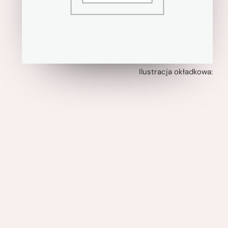
Ilustracja okładkowa: