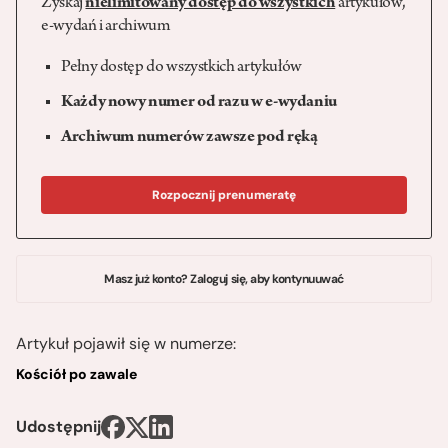
Zyskaj
nielimitowany dostęp do wszystkich
artykułów,
e-wydań i archiwum
Pełny dostęp do wszystkich artykułów
Każdy nowy numer od razu w e-wydaniu
Archiwum numerów zawsze pod ręką
Rozpocznij prenumeratę
Masz już konto? Zaloguj się, aby kontynuuwać
Artykuł pojawił się w numerze:
Kościół po zawale
Udostępnij