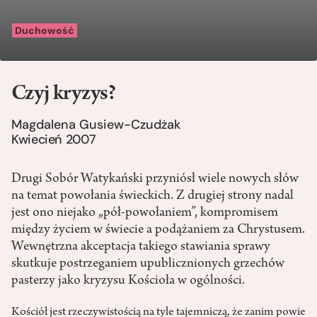
Duchowość
Czyj kryzys?
Magdalena Gusiew-Czudżak
Kwiecień 2007
Drugi Sobór Watykański przyniósł wiele nowych słów
na temat powołania świeckich. Z drugiej strony nadal
jest ono niejako „pół-powołaniem”, kompromisem
między życiem w świecie a podążaniem za Chrystusem.
Wewnętrzna akceptacja takiego stawiania sprawy
skutkuje postrzeganiem upublicznionych grzechów
pasterzy jako kryzysu Kościoła w ogólności.
Kościół jest rzeczywistością na tyle tajemniczą, że zanim powie