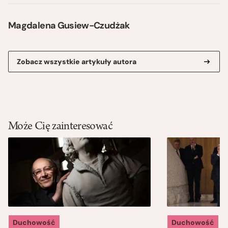
Magdalena Gusiew-Czudżak
Zobacz wszystkie artykuły autora
Może Cię zainteresować
Duchowość
Duchowość