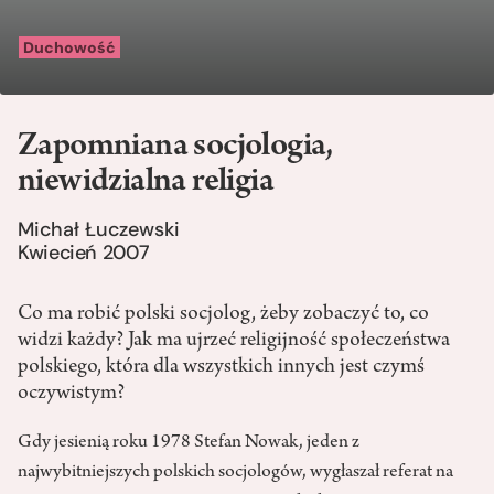
Duchowość
Zapomniana socjologia,
niewidzialna religia
Michał Łuczewski
Kwiecień 2007
Co ma robić polski socjolog, żeby zobaczyć to, co
widzi każdy? Jak ma ujrzeć religijność społeczeństwa
polskiego, która dla wszystkich innych jest czymś
oczywistym?
Gdy jesienią roku 1978 Stefan Nowak, jeden z
najwybitniejszych polskich socjologów, wygłaszał referat na