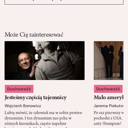
Może Cię zainteresować
Duchowość
Duchowość
Jesteśmy częścią tajemnicy
Mało amerykań
Wojciech Bonowicz
Jarema Piekutows
Lubię mówić, że człowiek ma w sobie pewien
Po raz pierwszy w h
dynamizm. I ten dynamizm nas pcha w
pochodzi z USA. Cz
różnych kierunkach, często zupełnie
anty-Trumpem?