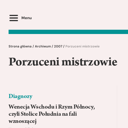
Menu
Strona główna
/
Archiwum
/
2007
/
Porzuceni mistrzowie
Porzuceni mistrzowie
Diagnozy
Wenecja Wschodu i Rzym Północy,
czyli Stolice Południa na fali
wznoszącej