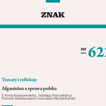
62
nr
Tematy i refleksje
Afganistan a sprawa polska
Z Anną Krasnowolską, Jadwigą Pstrusińską i
Piotrem Kłodkowskim rozmawia Michał Bardel