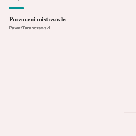
Porzuceni mistrzowie
Paweł Taranczewski