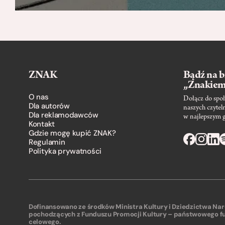
ZNAK
Bądź na b
„Znakie
O nas
Dołącz do społ
Dla autorów
naszych czytel
Dla reklamodawców
w najlepszym 
Kontakt
Gdzie mogę kupić ZNAK?
Regulamin
Polityka prywatności
Dofinansowano ze środków Ministra Kultury i Dziedzictwa N
pochodzących z Funduszu Promocji Kultury – państwowego f
celowego.