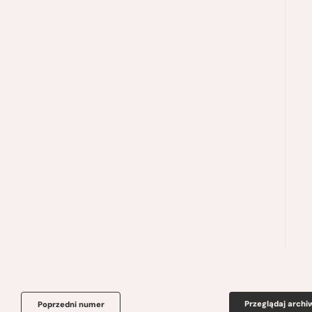
Przeglądaj arch
Poprzedni numer