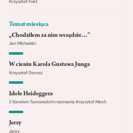
Krzysztof Fokt
Temat miesiąca
„Chodziłem za nim wszędzie…”
Jan Michalski
W cieniu Karola Gustawa Junga
Krzysztof Dorosz
Idole Heideggera
Z Karolem Tarnowskim rozmawia Krzysztof Mech
Jerzy
Jerzy