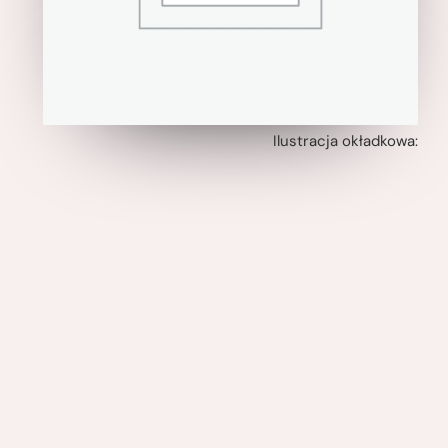
Ilustracja okładkowa: