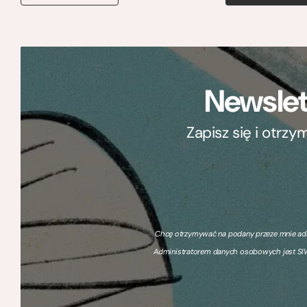
Newslet
Zapisz się i otrz
Chcę otrzymywać na podany przeze mnie adre
Administratorem danych osobowych jest SIW