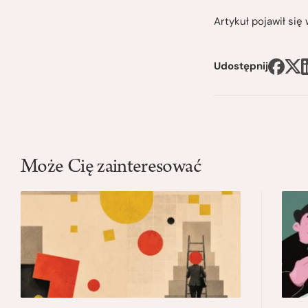
Artykuł pojawił si
Udostępnij
Może Cię zainteresować