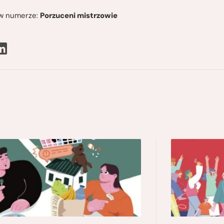
ę w numerze:
Porzuceni mistrzowie