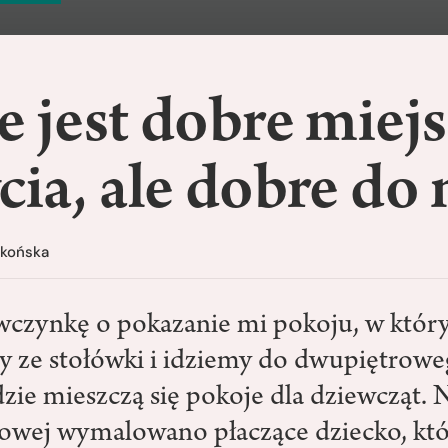
e jest dobre miej
cia, ale dobre do
Okońska
wczynkę o pokazanie mi pokoju, w który
 ze stołówki i idziemy do dwupiętrow
zie mieszczą się pokoje dla dziewcząt. N
dowej wymalowano płaczące dziecko, któ