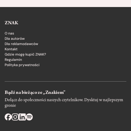
ZNAK
O nas
Dla autorów
Dla reklamodawców
Kontakt
Gdzie mogę kupić ZNAK?
Regulamin
Polityka prywatności
Bądź na bieżąco ze „Znakiem”
Dołącz do społeczności naszych czytelnikow. Dysktuj w najlepszym
gronie