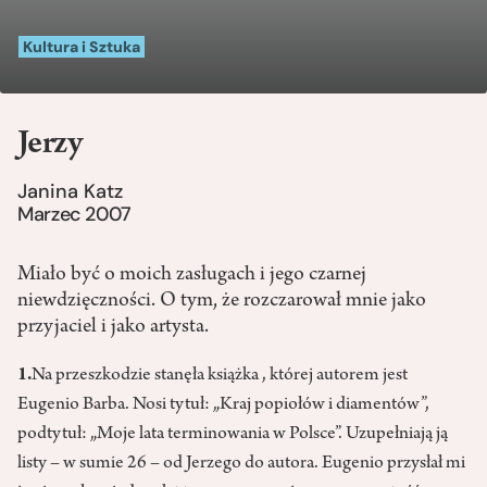
Kultura i Sztuka
Jerzy
Janina Katz
Marzec 2007
Miało być o moich zasługach i jego czarnej
niewdzięczności. O tym, że rozczarował mnie jako
przyjaciel i jako artysta.
1.
Na przeszkodzie stanęła książka , której autorem jest
Eugenio Barba. Nosi tytuł: „Kraj popiołów i diamentów”,
podtytuł: „Moje lata terminowania w Polsce”. Uzupełniają ją
listy – w sumie 26 – od Jerzego do autora. Eugenio przysłał mi