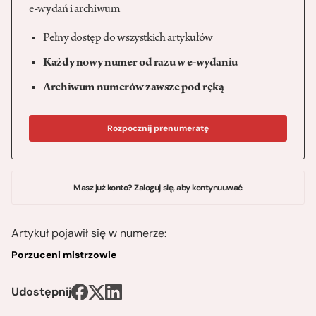
e-wydań i archiwum
Pełny dostęp do wszystkich artykułów
Każdy nowy numer od razu w e-wydaniu
Archiwum numerów zawsze pod ręką
Rozpocznij prenumeratę
Masz już konto? Zaloguj się, aby kontynuuwać
Artykuł pojawił się w numerze:
Porzuceni mistrzowie
Udostępnij