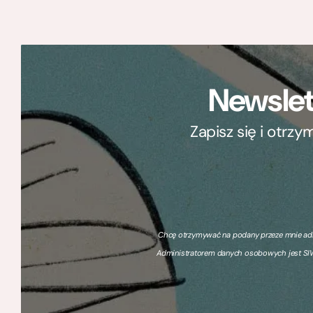
Newslet
Zapisz się i otrz
Chcę otrzymywać na podany przeze mnie adre
Administratorem danych osobowych jest SIW