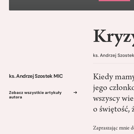
Kryz
ks. Andrzej Szoste
ks. Andrzej Szostek MIC
Kiedy mamy 
jego członko
Zobacz wszystkie artykuły
autora
wszyscy wier
o świętość, 
Zapraszając mnie do