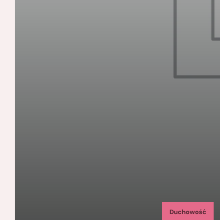
Duchowość