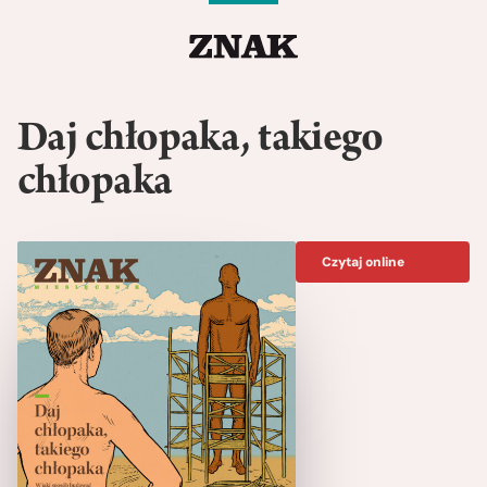
Daj chłopaka, takiego
chłopaka
Czytaj online