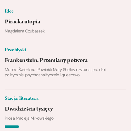
Idee
Piracka utopia
Magdalena Czubaszek
Przebłyski
Frankenstein. Przemiany potwora
Monika Świerkosz: Powieść Mary Shelley czytana jest dziś
politycznie, psychoanalitycznie i queerowo
Stacja: literatura
Dwadzieścia tysięcy
Proza Macieja Miłkowskiego