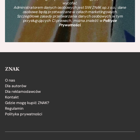
wycofać.
Administratorem danych osobowych jest SIW ZNAK sp. z o.o., dane
osobowe będą przetwarzane w celach marketingowych.
Szczegółowe zasady przetwarzania danych osobowych, w tym
przysługujących Ci prawach, można znaleźć w
Polityce
Prywatności
.
ZNAK
O nas
Dla autorów
Dla reklamodawców
Kontakt
Gdzie mogę kupić ZNAK?
Regulamin
Polityka prywatności