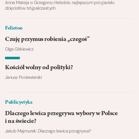
Anna Mateja o Grzegorzu Hebdzie, najlepszym przyjacielu
dzięciołów trójpalczastych
Felieton
Czuję przymus robienia „czegoś”
Olga Gitkiewicz
Kościół wolny od polityki?
Janusz Poniewierski
Publicystyka
Dlaczego lewica przegrywa wybory w Polsce
i na świecie?
Jakub Majmurek: Dlaczego lewica przegrywa?