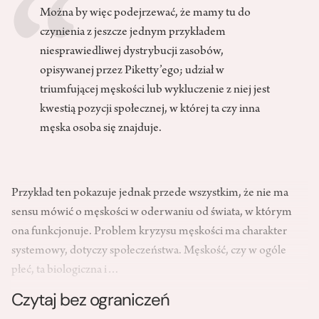
Można by więc podejrzewać, że mamy tu do
czynienia z jeszcze jednym przykładem
niesprawiedliwej dystrybucji zasobów,
opisywanej przez Piketty’ego; udział w
triumfującej męskości lub wykluczenie z niej jest
kwestią pozycji społecznej, w której ta czy inna
męska osoba się znajduje.
Przykład ten pokazuje jednak przede wszystkim, że nie ma
sensu mówić o męskości w oderwaniu od świata, w którym
ona funkcjonuje. Problem kryzysu męskości ma charakter
systemowy, dotyczy społeczeństwa. Męskość, czy w ogóle
płeć, ta biologiczna i…
Czytaj bez ograniczeń