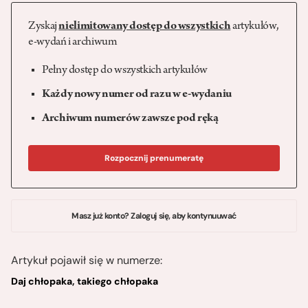
Zyskaj
nielimitowany dostęp do wszystkich
artykułów,
e-wydań i archiwum
Pełny dostęp do wszystkich artykułów
Każdy nowy numer od razu w e-wydaniu
Archiwum numerów zawsze pod ręką
Rozpocznij prenumeratę
Masz już konto? Zaloguj się, aby kontynuuwać
Artykuł pojawił się w numerze:
Daj chłopaka, takiego chłopaka