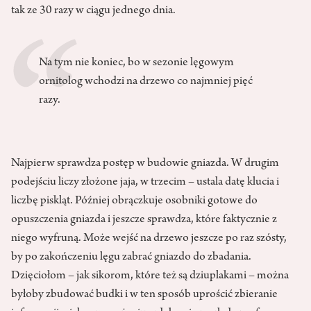
tak ze 30 razy w ciągu jednego dnia.
Na tym nie koniec, bo w sezonie lęgowym
ornitolog wchodzi na drzewo co najmniej pięć
razy.
Najpierw sprawdza postęp w budowie gniazda. W drugim
podejściu liczy złożone jaja, w trzecim – ustala datę klucia i
liczbę piskląt. Później obrączkuje osobniki gotowe do
opuszczenia gniazda i jeszcze sprawdza, które faktycznie z
niego wyfruną. Może wejść na drzewo jeszcze po raz szósty,
by po zakończeniu lęgu zabrać gniazdo do zbadania.
Dzięciołom – jak sikorom, które też są dziuplakami – można
byłoby zbudować budki i w ten sposób uprościć zbieranie