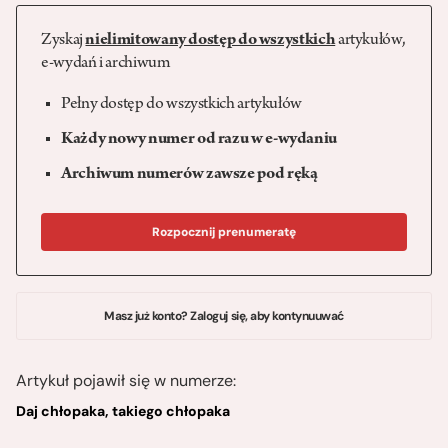
Zyskaj
nielimitowany dostęp do wszystkich
artykułów,
e-wydań i archiwum
Pełny dostęp do wszystkich artykułów
Każdy nowy numer od razu w e-wydaniu
Archiwum numerów zawsze pod ręką
Rozpocznij prenumeratę
Masz już konto? Zaloguj się, aby kontynuuwać
Artykuł pojawił się w numerze:
Daj chłopaka, takiego chłopaka