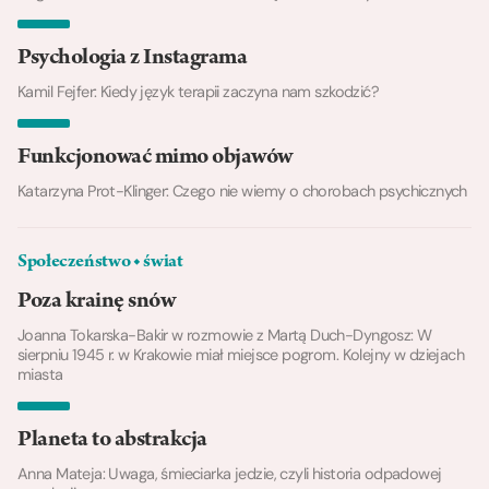
Psychologia z Instagrama
Kamil Fejfer: Kiedy język terapii zaczyna nam szkodzić?
Funkcjonować mimo objawów
Katarzyna Prot-Klinger: Czego nie wiemy o chorobach psychicznych
Społeczeństwo ◆ świat
Poza krainę snów
Joanna Tokarska-Bakir w rozmowie z Martą Duch-Dyngosz: W
sierpniu 1945 r. w Krakowie miał miejsce pogrom. Kolejny w dziejach
miasta
Planeta to abstrakcja
Anna Mateja: Uwaga, śmieciarka jedzie, czyli historia odpadowej