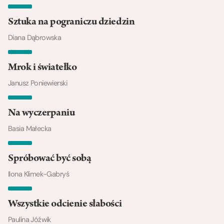
Sztuka na pograniczu dziedzin
Diana Dąbrowska
Mrok i światełko
Janusz Poniewierski
Na wyczerpaniu
Basia Małecka
Spróbować być sobą
Ilona Klimek-Gabryś
Wszystkie odcienie słabości
Paulina Jóźwik