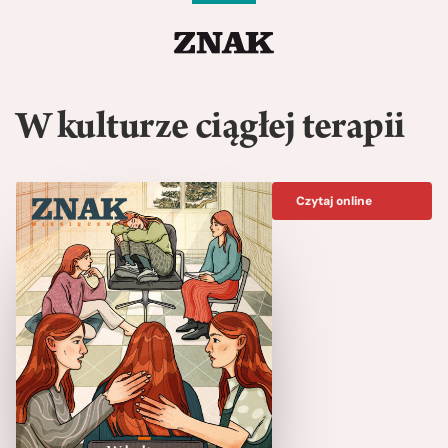
W kulturze ciągłej terapii
Czytaj online