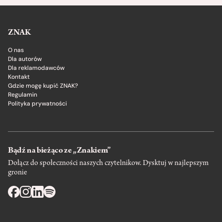
ZNAK
O nas
Dla autorów
Dla reklamodawców
Kontakt
Gdzie mogę kupić ZNAK?
Regulamin
Polityka prywatności
Bądź na bieżąco ze „Znakiem”
Dołącz do społeczności naszych czytelnikow. Dysktuj w najlepszym
gronie