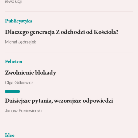
rewolucji
Publicystyka
Dlaczego generacja Z odchodzi od Kościoła?
Michał Jędrzejek
Felieton
Zwolnienie blokady
Olga Gitkiewicz
Dzisiejsze pytania, wczorajsze odpowiedzi
Janusz Poniewierski
Idee