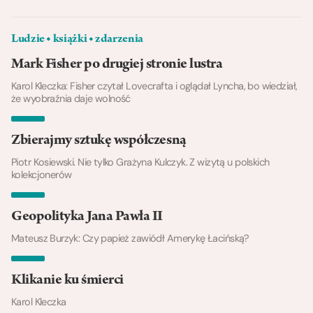
Ludzie ◆ książki ◆ zdarzenia
Mark Fisher po drugiej stronie lustra
Karol Kleczka: Fisher czytał Lovecrafta i oglądał Lyncha, bo wiedział,
że wyobraźnia daje wolność
Zbierajmy sztukę współczesną
Piotr Kosiewski. Nie tylko Grażyna Kulczyk. Z wizytą u polskich
kolekcjonerów
Geopolityka Jana Pawła II
Mateusz Burzyk: Czy papież zawiódł Amerykę Łacińską?
Klikanie ku śmierci
Karol Kleczka