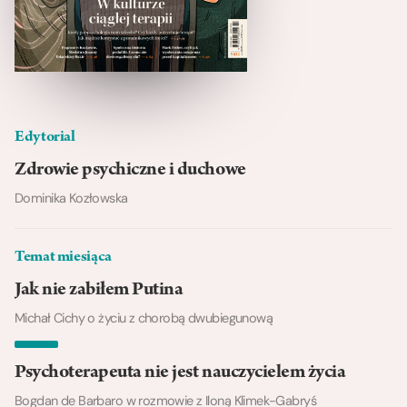
Edytorial
Zdrowie psychiczne i duchowe
Dominika Kozłowska
Temat miesiąca
Jak nie zabiłem Putina
Michał Cichy o życiu z chorobą dwubiegunową
Psychoterapeuta nie jest nauczycielem życia
Bogdan de Barbaro w rozmowie z Iloną Klimek-Gabryś