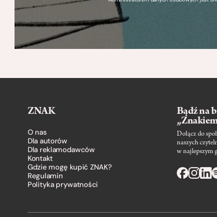
ZNAK
Bądź na b
„Znakie
O nas
Dołącz do społ
Dla autorów
naszych czytel
Dla reklamodawców
w najlepszym 
Kontakt
Gdzie mogę kupić ZNAK?
Regulamin
Polityka prywatności