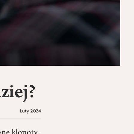
ziej?
Luty 2024
wne kłopoty.