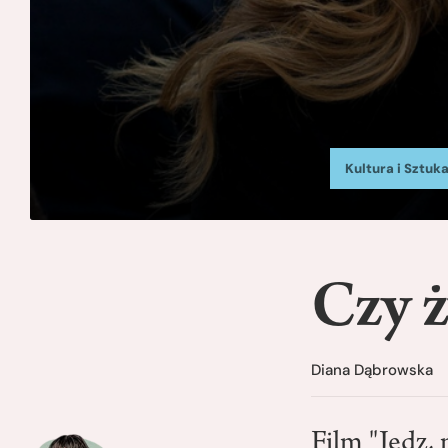
Kultura i Sztuk
Czy ż
Diana Dąbrowska
Film "Jedz, 