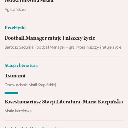
Nowa filozofia seksu
Agata Sikora
Przebłyski
Football Manager ratuje i niszczy życie
Bartosz Sadulski: Football Manager - gra, która niszczy i ratuje życie
Stacja: literatura
Tsunami
Opowiadanie Marii Karpińskiej
Kwestionariusz Stacji Literatura. Maria Karpińska
Maria Karpińska