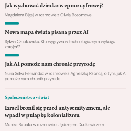
Jak wychować dziecko w epoce cyfrowej?
Magdalena Bigaj w rozmowie z Oliwią Bosomtwe
Nowa mapa świata pisana przez AI
Sylwia Czubkowska: Kto wygrywa w technologicznym wyścigu
zbrojeń?
Jak AI pomoże nam chronić przyrodę
Nuria Selva Fernandez w rozmowie z Agnieszką Rzoncą, o tym, jak AI
pomoże nam chronić przyrodę
Społeczeństwo ◆ świat
Izrael bronił się przed antysemityzmem, ale
wpadł w pułapkę kolonializmu
Monika Bobako w rozmowie z Jędrzejem Dudkiewiczem