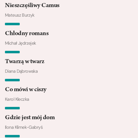
Nieszczęśliwy Camus
Mateusz Burzyk
Chłodny romans
Michał Jędrzejek
Twarzą w twarz
Diana Dąbrowska
Co mówi w ciszy
Karol Kleczka
Gdzie jest mój dom
Ilona Klimek-Gabryś