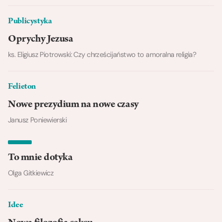
Publicystyka
Oprychy Jezusa
ks. Eligiusz Piotrowski: Czy chrześcijaństwo to amoralna religia?
Felieton
Nowe prezydium na nowe czasy
Janusz Poniewierski
To mnie dotyka
Olga Gitkiewicz
Idee