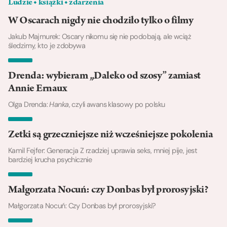
Ludzie ◆ książki ◆ zdarzenia
W Oscarach nigdy nie chodziło tylko o filmy
Jakub Majmurek: Oscary nikomu się nie podobają, ale wciąż
śledzimy, kto je zdobywa
Drenda: wybieram „Daleko od szosy” zamiast
Annie Ernaux
Olga Drenda:
Hanka
, czyli awans klasowy po polsku
Zetki są grzeczniejsze niż wcześniejsze pokolenia
Kamil Fejfer: Generacja Z rzadziej uprawia seks, mniej pije, jest
bardziej krucha psychicznie
Małgorzata Nocuń: czy Donbas był prorosyjski?
Małgorzata Nocuń: Czy Donbas był prorosyjski?