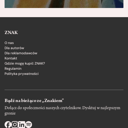
ZNAK
O nas
Dla autorów
Dla reklamodawców
Kontakt
Gdzie mogę kupić ZNAK?
Regulamin
Polityka prywatności
Bądź na bieżąco ze „Znakiem”
Dołącz do społeczności naszych czytelnikow. Dysktuj w najlepszym
gronie