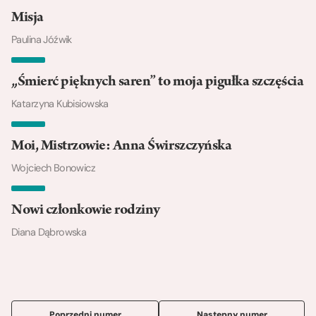
Misja
Paulina Jóźwik
„Śmierć pięknych saren” to moja pigułka szczęścia
Katarzyna Kubisiowska
Moi, Mistrzowie: Anna Świrszczyńska
Wojciech Bonowicz
Nowi członkowie rodziny
Diana Dąbrowska
Poprzedni numer
Następny numer